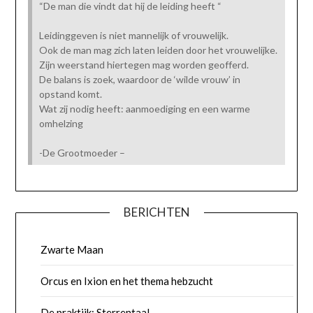
“De man die vindt dat hij de leiding heeft “
Leidinggeven is niet mannelijk of vrouwelijk.
Ook de man mag zich laten leiden door het vrouwelijke.
Zijn weerstand hiertegen mag worden geofferd.
De balans is zoek, waardoor de ‘wilde vrouw’ in
opstand komt.
Wat zij nodig heeft: aanmoediging en een warme
omhelzing
-De Grootmoeder –
BERICHTEN
Zwarte Maan
Orcus en Ixion en het thema hebzucht
De praktijk: Sterrentaal