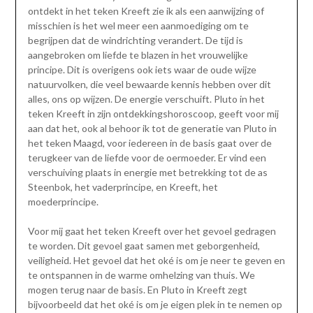
ontdekt in het teken Kreeft zie ik als een aanwijzing of
misschien is het wel meer een aanmoediging om te
begrijpen dat de windrichting verandert. De tijd is
aangebroken om liefde te blazen in het vrouwelijke
principe. Dit is overigens ook iets waar de oude wijze
natuurvolken, die veel bewaarde kennis hebben over dit
alles, ons op wijzen. De energie verschuift. Pluto in het
teken Kreeft in zijn ontdekkingshoroscoop, geeft voor mij
aan dat het, ook al behoor ik tot de generatie van Pluto in
het teken Maagd, voor iedereen in de basis gaat over de
terugkeer van de liefde voor de oermoeder. Er vind een
verschuiving plaats in energie met betrekking tot de as
Steenbok, het vaderprincipe, en Kreeft, het
moederprincipe.
Voor mij gaat het teken Kreeft over het gevoel gedragen
te worden. Dit gevoel gaat samen met geborgenheid,
veiligheid. Het gevoel dat het oké is om je neer te geven en
te ontspannen in de warme omhelzing van thuis. We
mogen terug naar de basis. En Pluto in Kreeft zegt
bijvoorbeeld dat het oké is om je eigen plek in te nemen op