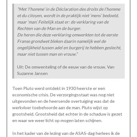
“Met ‘l’homme’ in de Déclaration des droits de l’homme
et du citoyen, wordt in de praktijk niet ‘mens’ bedoeld,
maar ‘man’. Feitelijk staat er: de verklaring van de
Rechten van de Man en de burger.
De heren die deze verklaring omwerkten tot de eerste
Franse grondwet bleken daarin namelijk wel de
ongelijkheid tussen adel en burgerij te hebben geslecht,
maar niet tussen man en vrouw.”
Uit: De omwenteling of de eeuw van de vrouw. Van
Suzanne Jansen
Toen Pluto werd ontdekt in 1930 heerste er een
economische crisis. De verzorgingsstaat was nog niet
uitgevonden en de heersende overtuiging was dat de
werkvloer toebehoorde aan de man. Pluto wijst op
grootsheid. Grootsheid dat echter in de schaduw is gezet
en waar we weer licht op mogen laten schijnen.
In het kader van de lezing van de ASAS-dag herlees ik de