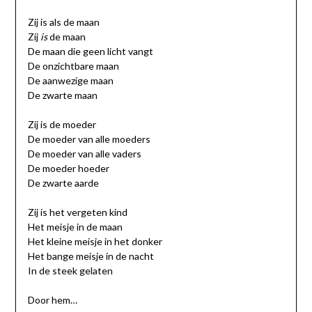
Zij is als de maan
Zij
is
de maan
De maan die geen licht vangt
De onzichtbare maan
De aanwezige maan
De zwarte maan
Zij is de moeder
De moeder van alle moeders
De moeder van alle vaders
De moeder hoeder
De zwarte aarde
Zij is het vergeten kind
Het meisje in de maan
Het kleine meisje in het donker
Het bange meisje in de nacht
In de steek gelaten
Door hem…