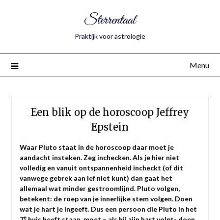
Sterrentaal
Praktijk voor astrologie
Menu
Een blik op de horoscoop Jeffrey
Epstein
Waar Pluto staat in de horoscoop daar moet je
aandacht insteken. Zeg inchecken. Als je hier niet
volledig en vanuit ontspannenheid incheckt (of dit
vanwege gebrek aan lef niet kunt) dan gaat het
allemaal wat minder gestroomlijnd. Pluto volgen,
betekent: de roep van je innerlijke stem volgen. Doen
wat je hart je ingeeft. Dus een persoon die Pluto in het
e
7
huis heeft staan, moet – als hij zijn hart volgt- doen