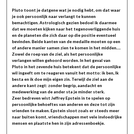
Pluto toont je datgene wat je nodig hebt, om dat waar
je ook persoonlijk naar verlangt te kunnen
bemachtigen. Astrologisch gezien bedoel ik daarmee
dat we moeten kijken naar het tegenoverliggende huis
en de planeten die zich daar op die positie eventueel
bevinden. Beide kanten van de medaille moeten op een
of andere manier samen zien te komen in het midden….
Zowel de roep van de ziel, als het persoonlijke
verlangen willen gehoord worden. In het geval van
Pluto in het zevende huis betekent dat de persoonlijke
wil ingeeft om te reageren vanuit het motto: ik ben, Ik
besta en ik doe mijn eigen zin. Terwijl de ziel aan de
andere kant zegt: zonder begrip, aandacht en
medewerking van de ander sta je minder sterk.
Zeer bedreven wist Jeffrey Epstein in te spelen op
persoonlijke behoeftes van anderen en deze tot zijn
vrienden te maken. Epstein sloot zoals er steeds meer
naar buiten komt, vriendschappen met vele invloedrijke
mensen en plaatste hen in zijn adressenboekje.