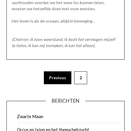
vasthouden voordat we het weer los kunnen laten,
moeten we hetzelfde doen met onze emoties.
Het leven is als de oceaan, altijd in beweging…
(Cheiron: ik toon weerstand, ik bezit het vermogen mijzelf
te helen, ik kan mij losmaken, ik kan het alleen).
Previous
2
BERICHTEN
Zwarte Maan
Orcus en Ixion en het thema hebzucht