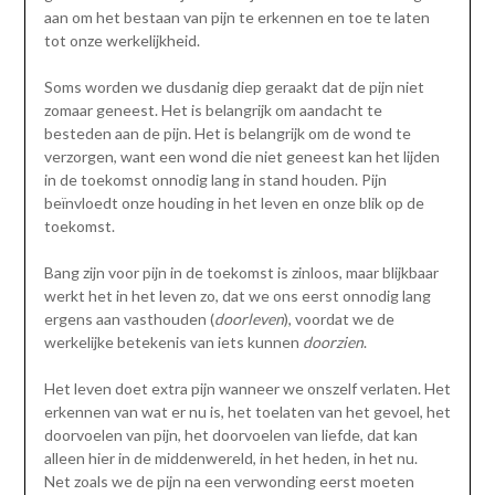
aan om het bestaan van pijn te erkennen en toe te laten
tot onze werkelijkheid.
Soms worden we dusdanig diep geraakt dat de pijn niet
zomaar geneest. Het is belangrijk om aandacht te
besteden aan de pijn. Het is belangrijk om de wond te
verzorgen, want een wond die niet geneest kan het lijden
in de toekomst onnodig lang in stand houden. Pijn
beïnvloedt onze houding in het leven en onze blik op de
toekomst.
Bang zijn voor pijn in de toekomst is zinloos, maar blijkbaar
werkt het in het leven zo, dat we ons eerst onnodig lang
ergens aan vasthouden (
doorleven
), voordat we de
werkelijke betekenis van iets kunnen
doorzien
.
Het leven doet extra pijn wanneer we onszelf verlaten. Het
erkennen van wat er nu is, het toelaten van het gevoel, het
doorvoelen van pijn, het doorvoelen van liefde, dat kan
alleen hier in de middenwereld, in het heden, in het nu.
Net zoals we de pijn na een verwonding eerst moeten