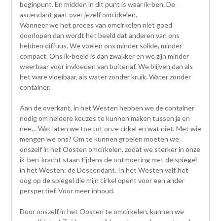
beginpunt. En midden in dit punt is waar ik-ben. De
ascendant gaat over jezelf omcirkelen.
Wanneer we het proces van omcirkelen niet goed
doorlopen dan wordt het beeld dat anderen van ons
hebben diffuus. We voelen ons minder solide, minder
compact. Ons ik-beeld is dan zwakker en we zijn minder
weerbaar voor invloeden van buitenaf. We blijven dan als
het ware vloeibaar, als water zonder kruik. Water zonder
container.
Aan de overkant, in het Westen hebben we de container
nodig om heldere keuzes te kunnen maken tussen ja en
nee… Wat laten we toe tot onze cirkel en wat niet. Met wie
mengen we ons? Om te kunnen groeien moeten we
onszelf in het Oosten omcirkelen, zodat we sterker in onze
ik-ben-kracht staan tijdens de ontmoeting met de spiegel
in het Westen: de Descendant. In het Westen valt het
oog op de spiegel die mijn cirkel opent voor een ander
perspectief. Voor meer inhoud.
Door onszelf in het Oosten te omcirkelen, kunnen we