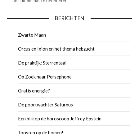
ons uit om dat te herinneren.
BERICHTEN
Zwarte Maan
Orcus en Ixion en het thema hebzucht
De praktijk: Sterrentaal
Op Zoek naar Persephone
Gratis energie?
De poortwachter Saturnus
Een blik op de horoscoop Jeffrey Epstein
Toosten op de bomen!