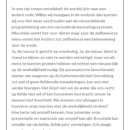
In een rap tempo ontwikkelt de wereld zich naar een
andere orde. Willen wij meegaan in de evolutie dan kunnen
wij ons niet meer vasthouden aan de veroordelende
programmering van ons verouderde besturingssysteem.
Misschien werkt het voor dieren maar voor de zelfbewuste
mens vormt het instinct tot zelfbehoud een belemmering
voor de vrede.
Ja, de natuur is gericht op overleving. Ja, de natuur dient in
stand te blijven en niet te worden vernietigd, maar om als
mens te kunnen groeien hebben wij echter een nieuwe kijk
op de werkelijkheid nodig. De automatische (emotionele)
manier van reageren op de buitenwereld met betrekking
tot wel of geen liefdevolle benaderingen, kan ons niet
verder brengen. Het klopt niet om de ander die ons recht
op liefde niet wil of kan honoreren met kracht omver te
werpen met boosheid. We moeten ons afvragen in
hoeverre onze reacties met de werkelijkheid stroken?
Hoe beter wij onszelf kennen, hoe zuiverder onze
presentatie en expressie van onszelf kan zijn. Boosheid kan
omwille van de liefde, liefde juist vernietigen. Eris daagt