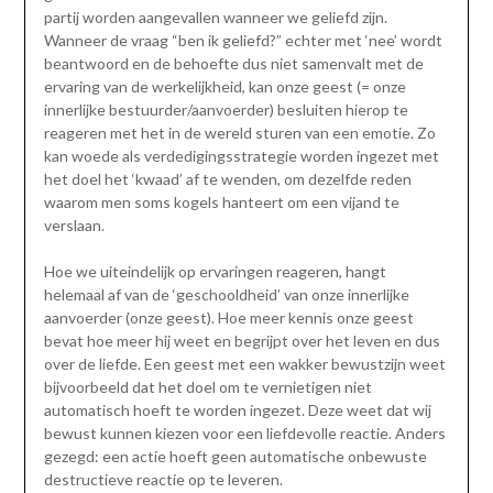
partij worden aangevallen wanneer we geliefd zijn.
Wanneer de vraag “ben ik geliefd?” echter met ‘nee’ wordt
beantwoord en de behoefte dus niet samenvalt met de
ervaring van de werkelijkheid, kan onze geest (= onze
innerlijke bestuurder/aanvoerder) besluiten hierop te
reageren met het in de wereld sturen van een emotie. Zo
kan woede als verdedigingsstrategie worden ingezet met
het doel het ‘kwaad’ af te wenden, om dezelfde reden
waarom men soms kogels hanteert om een vijand te
verslaan.
Hoe we uiteindelijk op ervaringen reageren, hangt
helemaal af van de ‘geschooldheid’ van onze innerlijke
aanvoerder (onze geest). Hoe meer kennis onze geest
bevat hoe meer hij weet en begrijpt over het leven en dus
over de liefde. Een geest met een wakker bewustzijn weet
bijvoorbeeld dat het doel om te vernietigen niet
automatisch hoeft te worden ingezet. Deze weet dat wij
bewust kunnen kiezen voor een liefdevolle reactie. Anders
gezegd: een actie hoeft geen automatische onbewuste
destructieve reactie op te leveren.