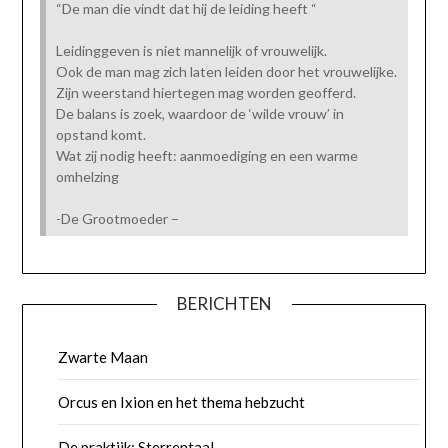
“De man die vindt dat hij de leiding heeft “
Leidinggeven is niet mannelijk of vrouwelijk.
Ook de man mag zich laten leiden door het vrouwelijke.
Zijn weerstand hiertegen mag worden geofferd.
De balans is zoek, waardoor de ‘wilde vrouw’ in
opstand komt.
Wat zij nodig heeft: aanmoediging en een warme
omhelzing
-De Grootmoeder –
BERICHTEN
Zwarte Maan
Orcus en Ixion en het thema hebzucht
De praktijk: Sterrentaal