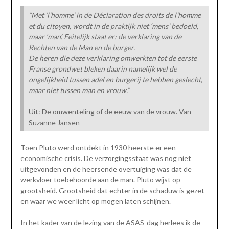
“Met ‘l’homme’ in de Déclaration des droits de l’homme
et du citoyen, wordt in de praktijk niet ‘mens’ bedoeld,
maar ‘man’. Feitelijk staat er: de verklaring van de
Rechten van de Man en de burger.
De heren die deze verklaring omwerkten tot de eerste
Franse grondwet bleken daarin namelijk wel de
ongelijkheid tussen adel en burgerij te hebben geslecht,
maar niet tussen man en vrouw.”
Uit: De omwenteling of de eeuw van de vrouw. Van
Suzanne Jansen
Toen Pluto werd ontdekt in 1930 heerste er een
economische crisis. De verzorgingsstaat was nog niet
uitgevonden en de heersende overtuiging was dat de
werkvloer toebehoorde aan de man. Pluto wijst op
grootsheid. Grootsheid dat echter in de schaduw is gezet
en waar we weer licht op mogen laten schijnen.
In het kader van de lezing van de ASAS-dag herlees ik de