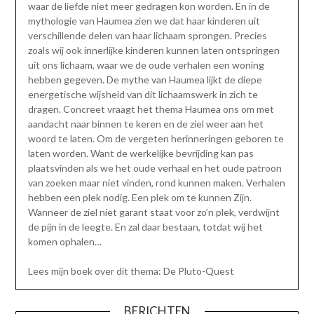
waar de liefde niet meer gedragen kon worden. En in de
mythologie van Haumea zien we dat haar kinderen uit
verschillende delen van haar lichaam sprongen. Precies
zoals wij ook innerlijke kinderen kunnen laten ontspringen
uit ons lichaam, waar we de oude verhalen een woning
hebben gegeven. De mythe van Haumea lijkt de diepe
energetische wijsheid van dit lichaamswerk in zich te
dragen. Concreet vraagt het thema Haumea ons om met
aandacht naar binnen te keren en de ziel weer aan het
woord te laten. Om de vergeten herinneringen geboren te
laten worden. Want de werkelijke bevrijding kan pas
plaatsvinden als we het oude verhaal en het oude patroon
van zoeken maar niet vinden, rond kunnen maken. Verhalen
hebben een plek nodig. Een plek om te kunnen Zijn.
Wanneer de ziel niet garant staat voor zo’n plek, verdwijnt
de pijn in de leegte. En zal daar bestaan, totdat wij het
komen ophalen…
Lees mijn boek over dit thema: De Pluto-Quest
BERICHTEN