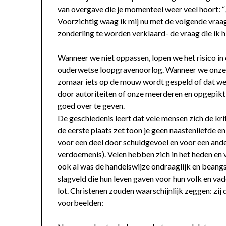
van overgave die je momenteel weer veel hoort: “
Voorzichtig waag ik mij nu met de volgende vraag
zonderling te worden verklaard- de vraag die ik hie
Wanneer we niet oppassen, lopen we het risico in 
ouderwetse loopgravenoorlog. Wanneer we onze 
zomaar iets op de mouw wordt gespeld of dat w
door autoriteiten of onze meerderen en opgepikt
goed over te geven.
De geschiedenis leert dat vele mensen zich de kri
de eerste plaats zet toon je geen naastenliefde en
voor een deel door schuldgevoel en voor een ander
verdoemenis). Velen hebben zich in het heden en 
ook al was de handelswijze ondraaglijk en beangs
slagveld die hun leven gaven voor hun volk en vad
lot. Christenen zouden waarschijnlijk zeggen: zij 
voorbeelden: