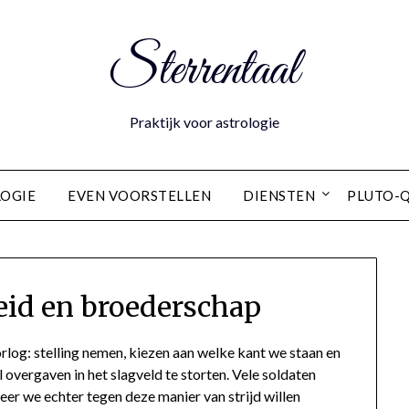
Sterrentaal
Praktijk voor astrologie
OGIE
EVEN VOORSTELLEN
DIENSTEN
PLUTO-
heid en broederschap
orlog: stelling nemen, kiezen aan welke kant we staan en
 overgaven in het slagveld te storten. Vele soldaten
er we echter tegen deze manier van strijd willen