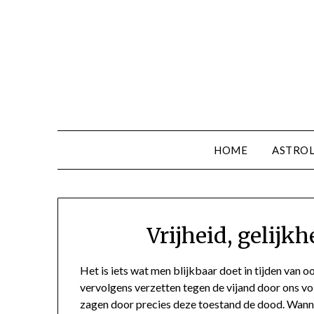
HOME
ASTROL
Vrijheid, gelijk
Het is iets wat men blijkbaar doet in tijden van o
vervolgens verzetten tegen de vijand door ons vol
zagen door precies deze toestand de dood. Wanne