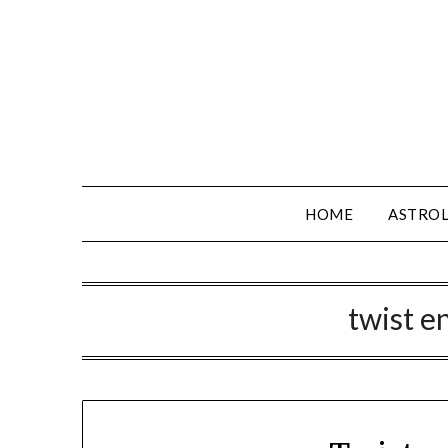
HOME
ASTROL
twist e