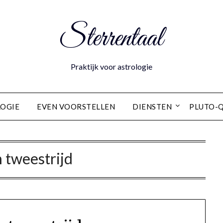
Sterrentaal
Praktijk voor astrologie
OGIE
EVEN VOORSTELLEN
DIENSTEN
PLUTO-
n tweestrijd