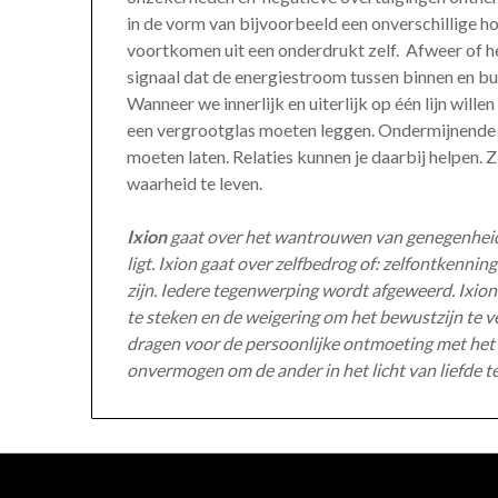
in de vorm van bijvoorbeeld een onverschillige ho
voortkomen uit een onderdrukt zelf. Afweer of he
signaal dat de energiestroom tussen binnen en bu
Wanneer we innerlijk en uiterlijk op één lijn wil
een vergrootglas moeten leggen. Ondermijnende o
moeten laten. Relaties kunnen je daarbij helpen. 
waarheid te leven.
Ixion
gaat over het wantrouwen van genegenheid e
ligt. Ixion gaat over zelfbedrog of: zelfontkenni
zijn. Iedere tegenwerping wordt afgeweerd. Ixi
te steken en de weigering om het bewustzijn te
dragen voor de persoonlijke ontmoeting met het ze
onvermogen om de ander in het licht van liefde 