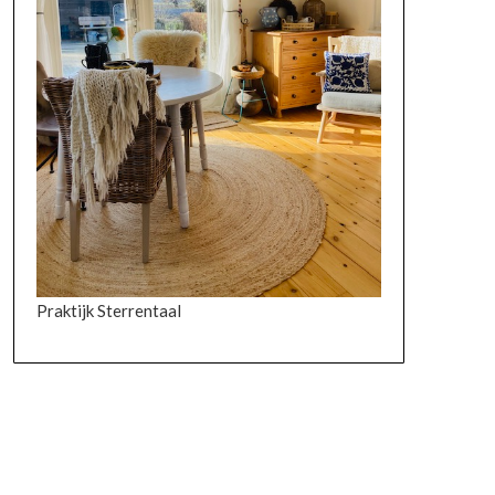
Praktijk Sterrentaal