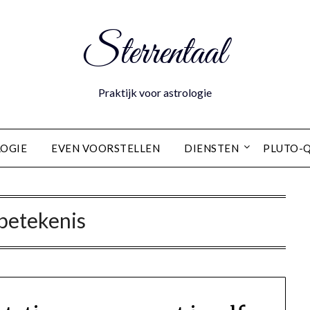
Sterrentaal
Praktijk voor astrologie
OGIE
EVEN VOORSTELLEN
DIENSTEN
PLUTO-
 betekenis