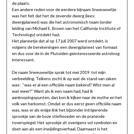
de plaats.
Een andere reden voor de eerdere bijnaam Sneeuwwitje
was het feit dat het de zevende dwerg (lees:
dwergplaneet) was die het astronomisch team (onder
leiding van Michael E. Brown van het California Institute of
Technology) ontdekt had.
Het planeetje dat al op 17 juli 2007 werd ontdekt, is
volgens de berekeningen een dwergplaneet van formaat
en dus voor de in de Plutoïden geïnteresseerde astroloog
interessant.
De naam Sneeuwwitje sprak tot mei 2019 tot mijn
verbeelding. Telkens zocht ik op wat de stand van zaken
was: “was er al een officiële naam bekend? Wist men al
wat meer?” Want als ik een naam had, had ik
aanknopingspunten, dan kon ik kijken naar de mythe en het
volk van herkomst. Omdat er dus eerst geen officiële naam
was, was er als enige link het bijzonder intrigerende
sprookje van de boze stiefmoeder en de pratende
toverspiegel. Het sprookje zit overigens vol symbolen en
doet aan als een inwijdingsverhaal. Daarnaast is het