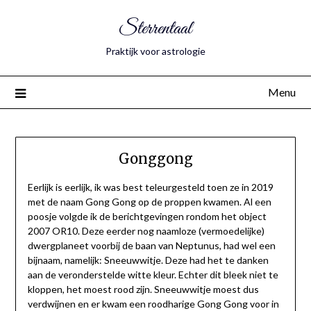
Sterrentaal
Praktijk voor astrologie
Menu
Gonggong
Eerlijk is eerlijk, ik was best teleurgesteld toen ze in 2019
met de naam Gong Gong op de proppen kwamen. Al een
poosje volgde ik de berichtgevingen rondom het object
2007 OR10. Deze eerder nog naamloze (vermoedelijke)
dwergplaneet voorbij de baan van Neptunus, had wel een
bijnaam, namelijk: Sneeuwwitje. Deze had het te danken
aan de veronderstelde witte kleur. Echter dit bleek niet te
kloppen, het moest rood zijn. Sneeuwwitje moest dus
verdwijnen en er kwam een roodharige Gong Gong voor in